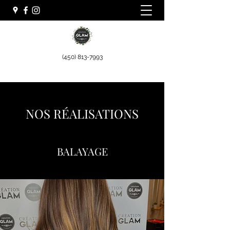
(450) 813-7993
NOS RÉALISATIONS
BALAYAGE